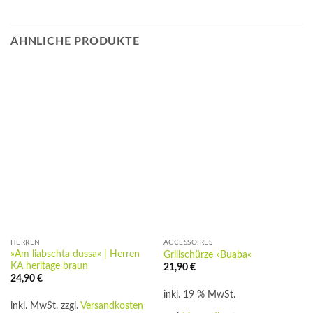
ÄHNLICHE PRODUKTE
HERREN
ACCESSOIRES
»Am liabschta dussa« | Herren
Grillschürze »Buaba«
KA heritage braun
21,90
€
24,90
€
inkl. 19 % MwSt.
inkl. MwSt.
zzgl.
Versandkosten