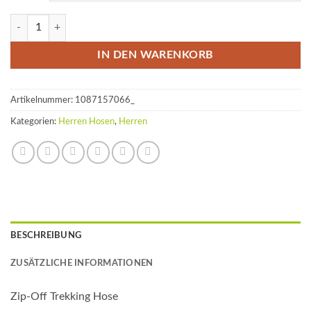
Zip-Off Trekking Hose | HE grau Menge
IN DEN WARENKORB
Artikelnummer:
1087157066_
Kategorien:
Herren Hosen
,
Herren
BESCHREIBUNG
ZUSÄTZLICHE INFORMATIONEN
Zip-Off Trekking Hose