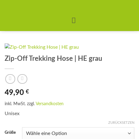
Zum
Inhalt
springen
Zip-Off Trekking Hose | HE grau
49,90
€
inkl. MwSt.
zzgl.
Versandkosten
Unisex
ZURÜCKSETZEN
Größe