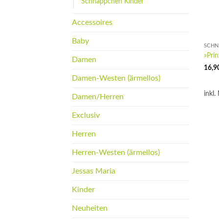
Schnäppchen Kinder
Accessoires
Baby
SCHN
»Pri
Damen
16,9
Damen-Westen (ärmellos)
inkl.
Damen/Herren
Exclusiv
Herren
Herren-Westen (ärmellos)
Jessas Maria
Kinder
Neuheiten