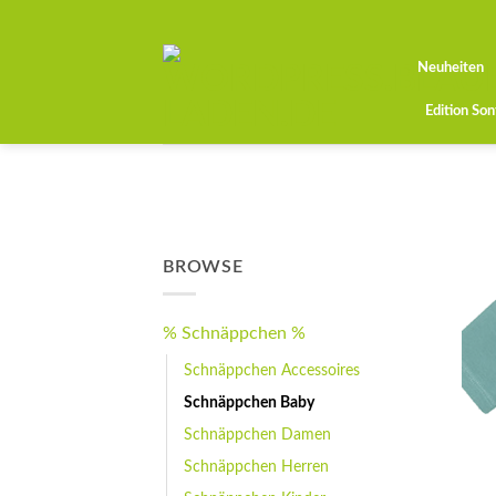
Zum
Inhalt
springen
Neuheiten
Edition So
BROWSE
% Schnäppchen %
Schnäppchen Accessoires
Schnäppchen Baby
Schnäppchen Damen
Schnäppchen Herren