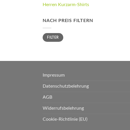
Herren Kurzarm-Shirts
NACH PREIS FILTERN
Min.
Max.
FILTER
Preis
Preis
Impressum
Datenschutzbelehrung
AGB
Widerrufsbelehrung
Cookie-Richtlinie (EU)