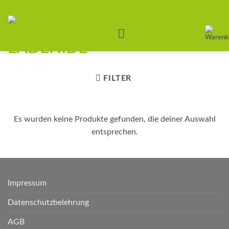
Zum
Inhalt
springen
FILTER
Es wurden keine Produkte gefunden, die deiner Auswahl
entsprechen.
Impressum
Datenschutzbelehrung
AGB