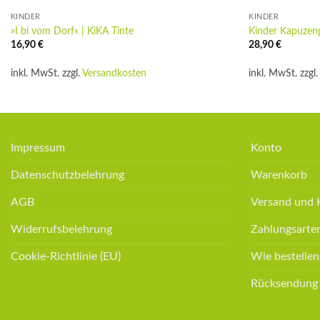
KINDER
KINDER
»I bi vom Dorf« | KiKA Tinte
Kinder Kapuzenpul
16,90
€
28,90
€
inkl. MwSt.
zzgl.
Versandkosten
inkl. MwSt.
zzgl
Impressum
Konto
Datenschutzbelehrung
Warenkorb
AGB
Versand und 
Widerrufsbelehrung
Zahlungsarte
Cookie-Richtlinie (EU)
Wie bestellen
Rücksendung