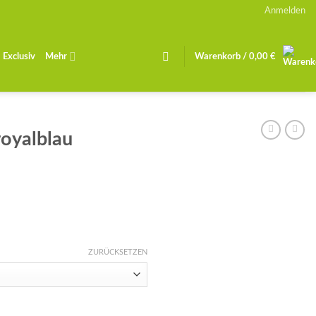
Anmelden
Exclusiv
Mehr
Warenkorb /
0,00
€
royalblau
ZURÜCKSETZEN