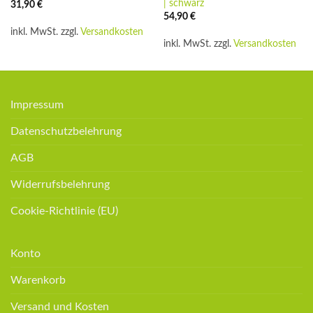
| schwarz
31,90
€
54,90
€
inkl. MwSt.
zzgl.
Versandkosten
inkl. MwSt.
zzgl.
Versandkosten
Impressum
Datenschutzbelehrung
AGB
Widerrufsbelehrung
Cookie-Richtlinie (EU)
Konto
Warenkorb
Versand und Kosten