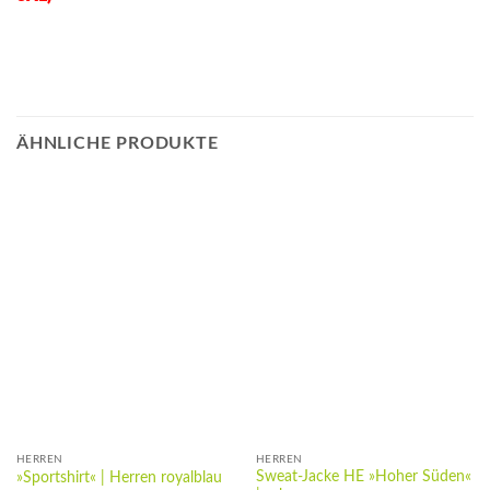
ÄHNLICHE PRODUKTE
HERREN
HERREN
Sweat-Jacke HE »Hoher Süden«
»Sportshirt« | Herren royalblau