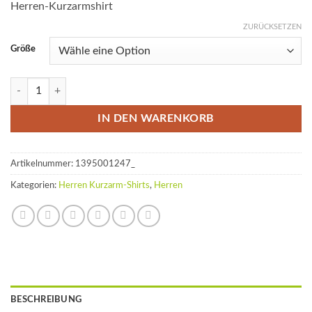
Herren-Kurzarmshirt
ZURÜCKSETZEN
Größe
»Mehr vo meiner Sorte« | Herren KA karbongrau Menge
IN DEN WARENKORB
Artikelnummer:
1395001247_
Kategorien:
Herren Kurzarm-Shirts
,
Herren
BESCHREIBUNG