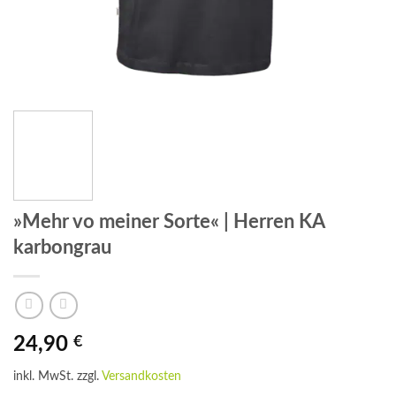
»Mehr vo meiner Sorte« | Herren KA
karbongrau
24,90
€
inkl. MwSt.
zzgl.
Versandkosten