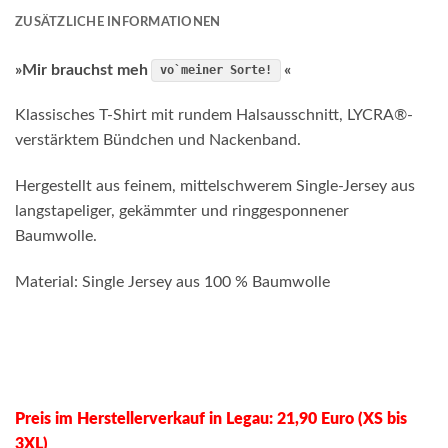
ZUSÄTZLICHE INFORMATIONEN
»Mir brauchst meh
«
vo`meiner Sorte!
Klassisches T-Shirt mit rundem Halsausschnitt, LYCRA®-
verstärktem Bündchen und Nackenband.
Hergestellt aus feinem, mittelschwerem Single-Jersey aus
langstapeliger, gekämmter und ringgesponnener
Baumwolle.
Material: Single Jersey aus 100 % Baumwolle
Preis im Herstellerverkauf in Legau: 21,90 Euro (XS bis
3XL)