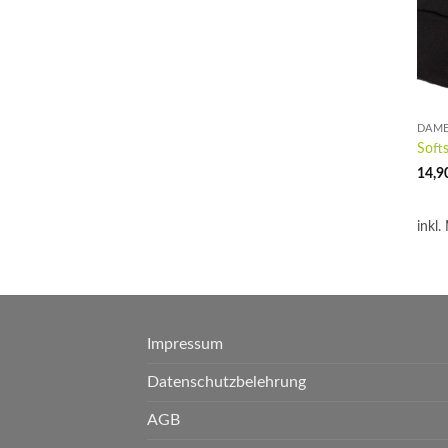
DAM
Soft
14,9
inkl.
Impressum
Datenschutzbelehrung
AGB