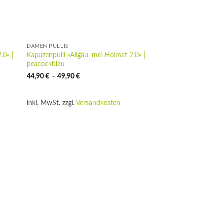
DAMEN PULLIS
.0« |
Kapuzenpulli »Allgäu, mei Hoimat 2.0« |
peacockblau
44,90
€
–
49,90
€
inkl. MwSt.
zzgl.
Versandkosten