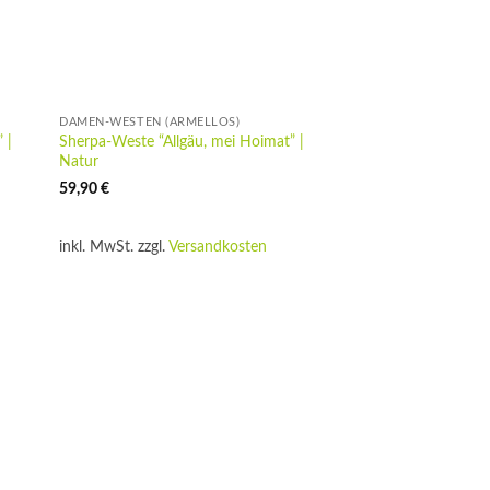
DAMEN-WESTEN (ÄRMELLOS)
 |
Sherpa-Weste “Allgäu, mei Hoimat” |
Natur
59,90
€
inkl. MwSt.
zzgl.
Versandkosten