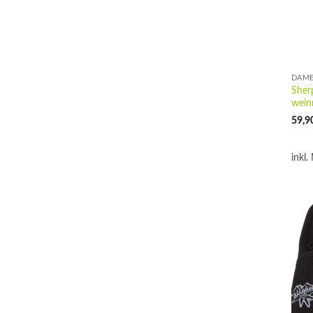
DAME
Sher
wein
59,9
inkl.