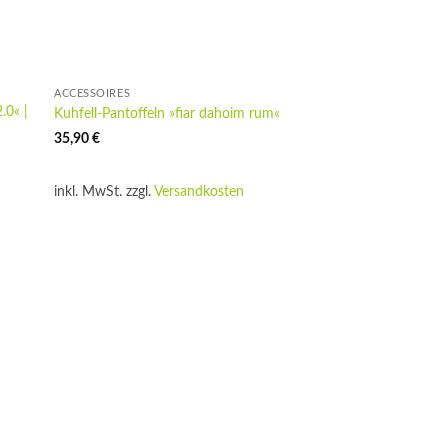
ACCESSOIRES
.0« |
Kuhfell-Pantoffeln »fiar dahoim rum«
35,90
€
inkl. MwSt.
zzgl.
Versandkosten