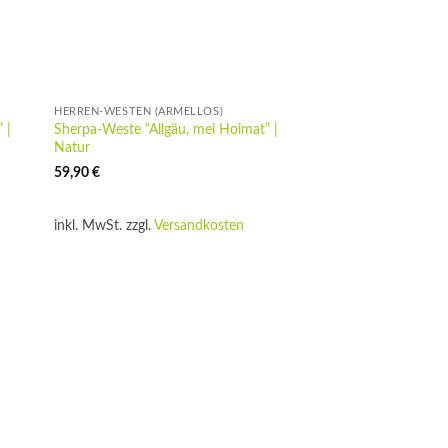
HERREN-WESTEN (ÄRMELLOS)
 |
Sherpa-Weste “Allgäu, mei Hoimat” |
Natur
59,90
€
inkl. MwSt.
zzgl.
Versandkosten