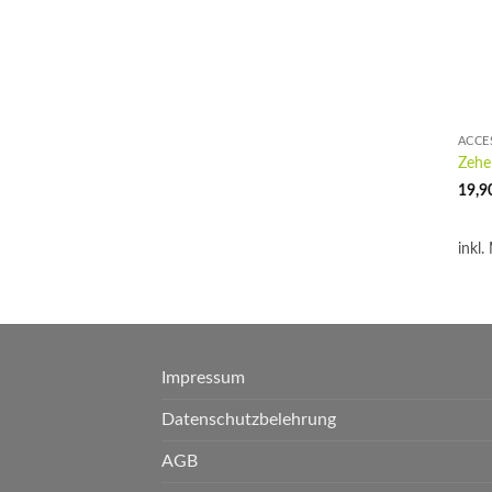
ACCE
Zehe
19,9
inkl.
Impressum
Datenschutzbelehrung
AGB