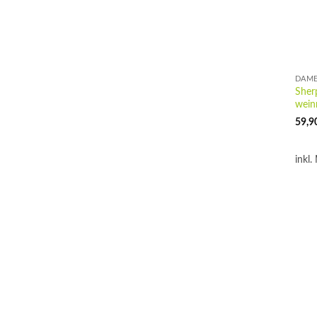
DAME
Sher
wein
59,9
inkl.